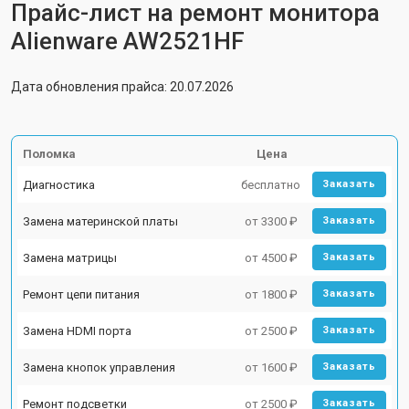
Прайс-лист на ремонт монитора
Alienware AW2521HF
Дата обновления прайса: 20.07.2026
Поломка
Цена
Диагностика
бесплатно
Заказать
Замена материнской платы
от 3300 ₽
Заказать
Замена матрицы
от 4500 ₽
Заказать
Ремонт цепи питания
от 1800 ₽
Заказать
Замена HDMI порта
от 2500 ₽
Заказать
Замена кнопок управления
от 1600 ₽
Заказать
Ремонт подсветки
от 2500 ₽
Заказать