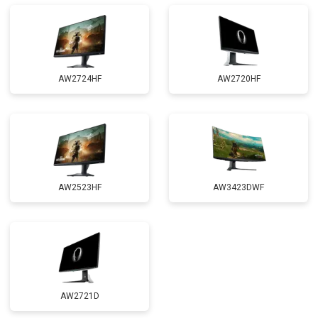
AW2724HF
AW2720HF
AW2523HF
AW3423DWF
AW2721D