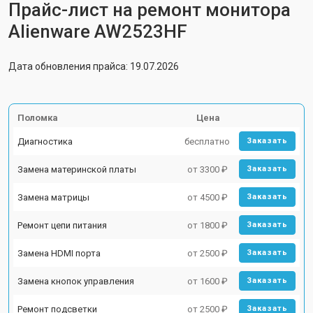
Прайс-лист на ремонт монитора
Alienware AW2523HF
Дата обновления прайса: 19.07.2026
Поломка
Цена
Диагностика
бесплатно
Заказать
Замена материнской платы
от 3300 ₽
Заказать
Замена матрицы
от 4500 ₽
Заказать
Ремонт цепи питания
от 1800 ₽
Заказать
Замена HDMI порта
от 2500 ₽
Заказать
Замена кнопок управления
от 1600 ₽
Заказать
Ремонт подсветки
от 2500 ₽
Заказать