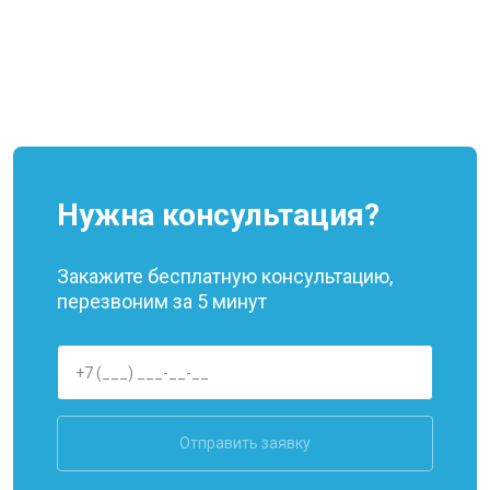
Нужна консультация?
Закажите бесплатную консультацию,
перезвоним за 5 минут
Отправить заявку