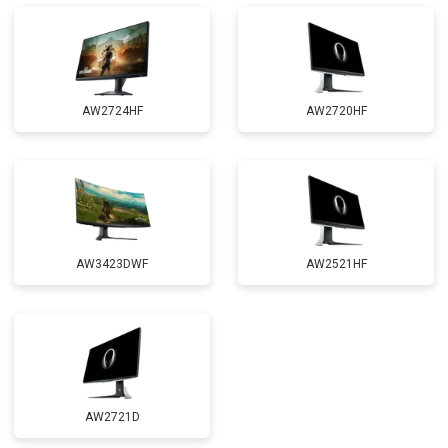
AW2724HF
AW2720HF
AW3423DWF
AW2521HF
AW2721D