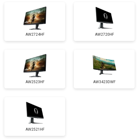
AW2724HF
AW2720HF
AW2523HF
AW3423DWF
AW2521HF