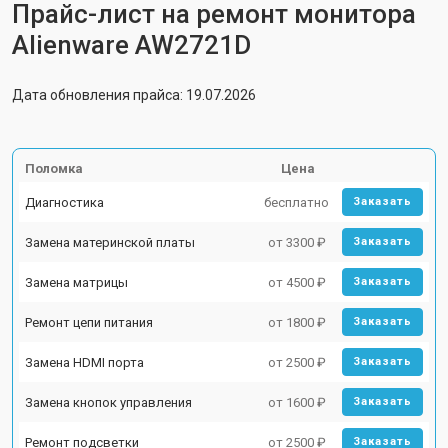
Прайс-лист на ремонт монитора
Alienware AW2721D
Дата обновления прайса: 19.07.2026
Поломка
Цена
Диагностика
бесплатно
Заказать
Замена материнской платы
от 3300 ₽
Заказать
Замена матрицы
от 4500 ₽
Заказать
Ремонт цепи питания
от 1800 ₽
Заказать
Замена HDMI порта
от 2500 ₽
Заказать
Замена кнопок управления
от 1600 ₽
Заказать
Ремонт подсветки
от 2500 ₽
Заказать