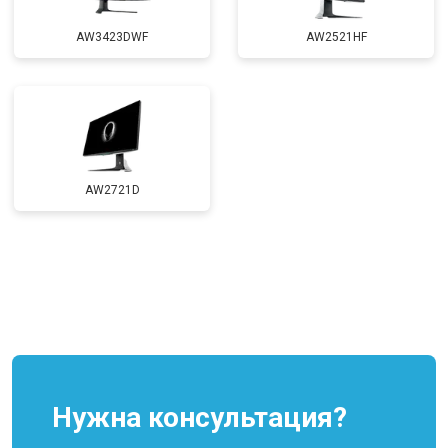
AW3423DWF
AW2521HF
AW2721D
Нужна консультация?