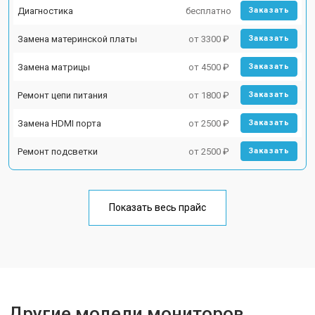
Диагностика
бесплатно
Заказать
Замена материнской платы
от 3300 ₽
Заказать
Замена матрицы
от 4500 ₽
Заказать
Ремонт цепи питания
от 1800 ₽
Заказать
Замена HDMI порта
от 2500 ₽
Заказать
Ремонт подсветки
от 2500 ₽
Заказать
Показать весь прайс
Другие модели мониторов