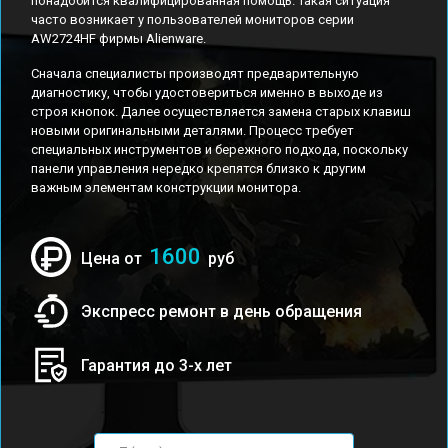
понадобится квалифицированная помощь. Такая ситуация
часто возникает у пользователей мониторов серии
AW2724HF фирмы Alienware.
Сначала специалисты производят предварительную
диагностику, чтобы удостовериться именно в выходе из
строя кнопок. Далее осуществляется замена старых клавиш
новыми оригинальными деталями. Процесс требует
специальных инструментов и бережного подхода, поскольку
панели управления нередко крепятся близко к другим
важным элементам конструкции монитора.
1600
Цена от
руб
Экспресс ремонт в день обращения
Гарантия до 3-х лет