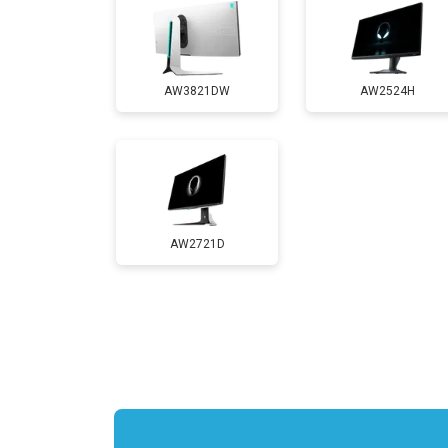
AW3821DW
AW2524H
AW2721D