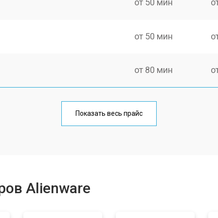
от 50 мин
о
от 50 мин
о
от 80 мин
о
Показать весь прайс
ов Alienware