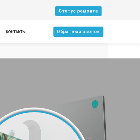
Cтатус ремонта
Oбратный звонок
КОНТАКТЫ