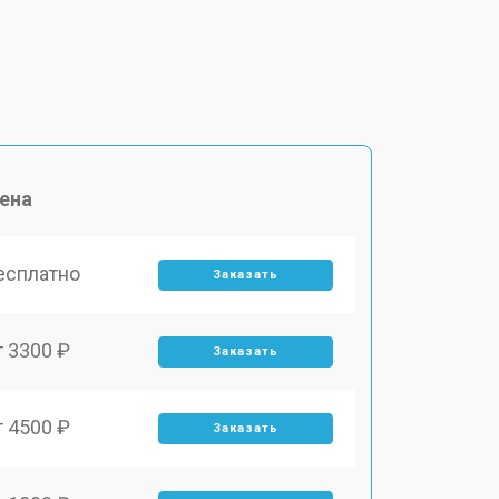
ена
есплатно
Заказать
т 3300 ₽
Заказать
т 4500 ₽
Заказать