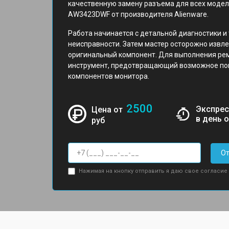
качественную замену разъема для всех модел
AW3423DWF от производителя Alienware.
Работа начинается с детальной диагностики и
неисправности. Затем мастер осторожно извле
оригинальный компонент. Для выполнения ре
инструмент, предотвращающий возможное по
компонентов монитора.
2500
Экспрес
Цена от
в день 
руб
От
Нажимая на кнопку отправить я даю свое согласие