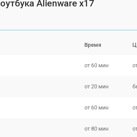
оутбука Alienware x17
Время
Ц
от 60 мин
о
от 20 мин
б
от 60 мин
о
от 80 мин
о