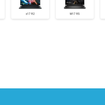
от 60 мин
о
x17 R2
M17 R5
от 110 мин
о
от 50 мин
о
от 90 мин
о
от 40 мин
о
от 80 мин
о
от 50 мин
о
?