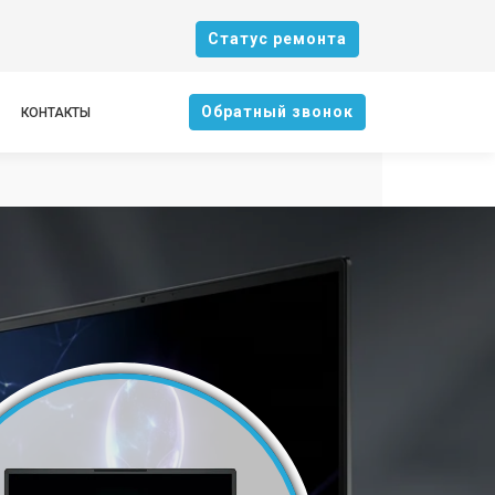
Cтатус ремонта
Oбратный звонок
КОНТАКТЫ