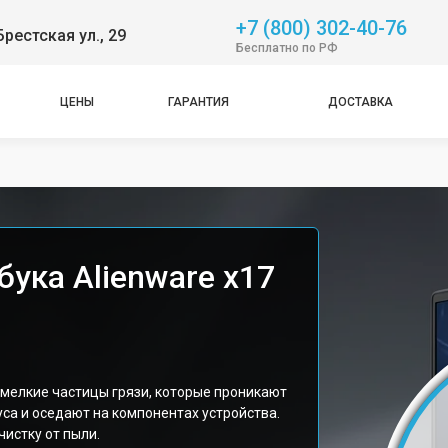
+7 (800) 302-40-76
Брестская ул., 29
Бесплатно по РФ
ЦЕНЫ
ГАРАНТИЯ
ДОСТАВКА
бука Alienware x17
 мелкие частицы грязи, которые проникают
са и оседают на компонентах устройства.
истку от пыли.