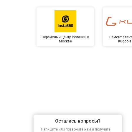
Замена оперативной памяти
Прошивка BIOS
Сервисный центр Insta360 в
Ремонт элек
Москве
Kugoo в
Замена северного моста
Ремонт петель
Остались вопросы?
Напишите или позвоните нам и получите