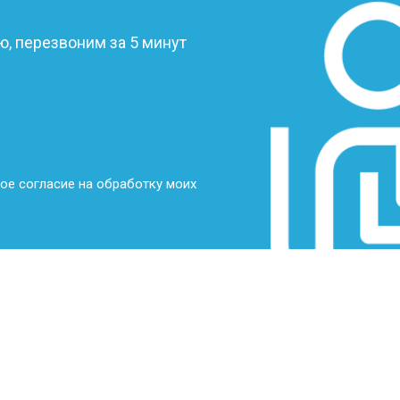
от 70 мин
о
, перезвоним за 5 минут
от 70 мин
о
от 70 мин
о
ое согласие на обработку моих
от 50 мин
о
от 80 мин
о
от 60 мин
о