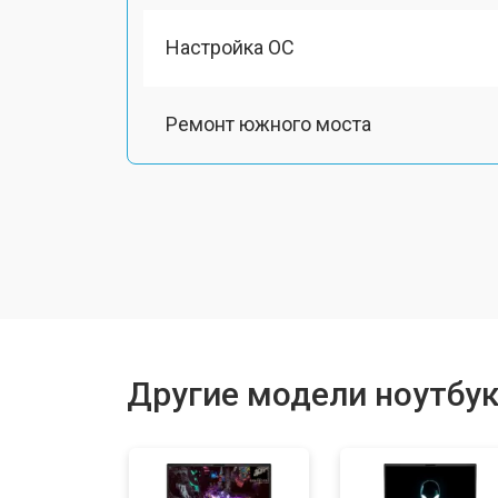
Настройка ОС
Ремонт южного моста
Замена шлейфа
Ремонт вебкамеры
Установка драйверов Windows
Другие модели ноутбук
Ремонт мультиконтроллера