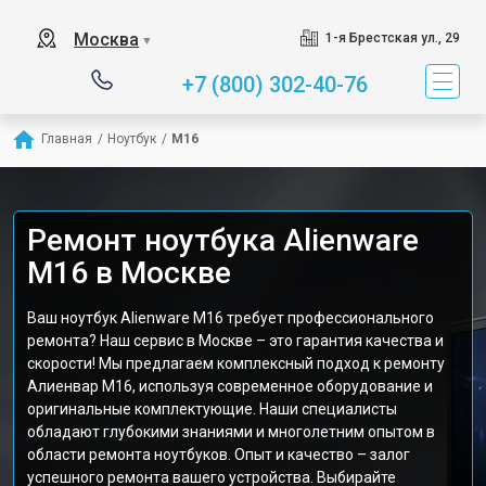
Москва
1-я Брестская ул., 29
▼
+7 (800) 302-40-76
Главная
/
Ноутбук
/
M16
Ремонт ноутбука Alienware
M16 в Москве
Ваш ноутбук Alienware M16 требует профессионального
ремонта? Наш сервис в Москве – это гарантия качества и
скорости! Мы предлагаем комплексный подход к ремонту
Алиенвар M16, используя современное оборудование и
оригинальные комплектующие. Наши специалисты
обладают глубокими знаниями и многолетним опытом в
области ремонта ноутбуков. Опыт и качество – залог
успешного ремонта вашего устройства. Выбирайте