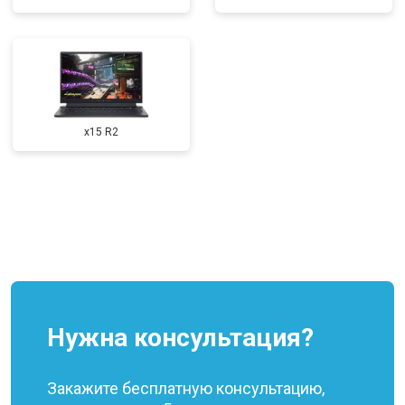
x15 R2
Нужна консультация?
Закажите бесплатную консультацию,