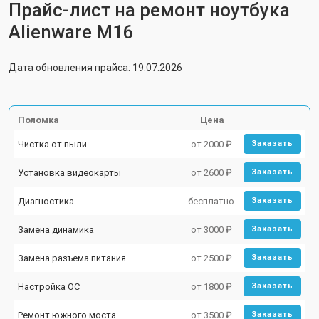
Прайс-лист на ремонт ноутбука
Alienware M16
Дата обновления прайса: 19.07.2026
Поломка
Цена
Чистка от пыли
от 2000 ₽
Заказать
Установка видеокарты
от 2600 ₽
Заказать
Диагностика
бесплатно
Заказать
Замена динамика
от 3000 ₽
Заказать
Замена разъема питания
от 2500 ₽
Заказать
Настройка ОС
от 1800 ₽
Заказать
Ремонт южного моста
от 3500 ₽
Заказать