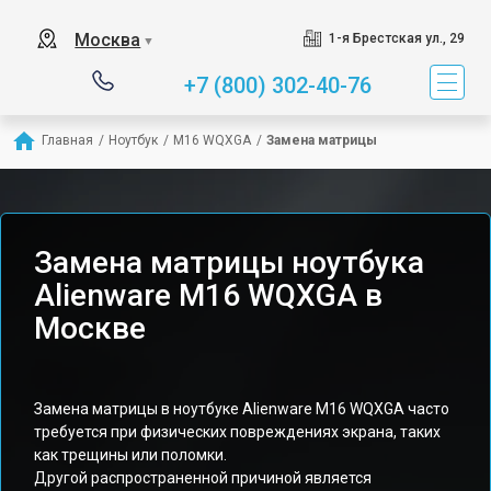
Москва
1-я Брестская ул., 29
▼
+7 (800) 302-40-76
Главная
/
Ноутбук
/
M16 WQXGA
/
Замена матрицы
Замена матрицы ноутбука
Alienware M16 WQXGA в
Москве
Замена матрицы в ноутбуке Alienware M16 WQXGA часто
требуется при физических повреждениях экрана, таких
как трещины или поломки.
Другой распространенной причиной является