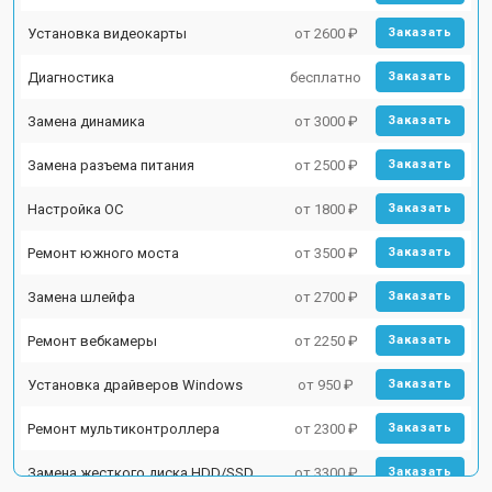
Установка видеокарты
от 2600 ₽
Заказать
Диагностика
бесплатно
Заказать
Замена динамика
от 3000 ₽
Заказать
Замена разъема питания
от 2500 ₽
Заказать
Настройка ОС
от 1800 ₽
Заказать
Ремонт южного моста
от 3500 ₽
Заказать
Замена шлейфа
от 2700 ₽
Заказать
Ремонт вебкамеры
от 2250 ₽
Заказать
Установка драйверов Windows
от 950 ₽
Заказать
Ремонт мультиконтроллера
от 2300 ₽
Заказать
Замена жесткого диска HDD/SSD
от 3300 ₽
Заказать