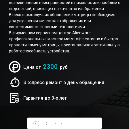
возникновение неисправностей в пикселях или проблем с
подсветкой, влияющих на качество изображения.
В некоторых случаях обновление матрицы необходимо
для улучшения качества отображения или
совместимости с новыми технологиями.
В фирменном сервисном центре Alienware
профессиональные мастера могут эффективно и быстро
провести замену матрицы, восстанавливая оптимальную
работоспособность устройства.
2300
Цена от
руб
Экспресс ремонт в день обращения
Гарантия до 3-х лет