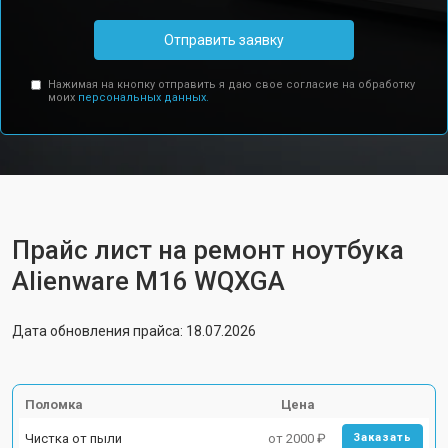
Отправить заявку
Нажимая на кнопку отправить я даю свое согласие на обработку
моих
персональных данных.
Прайс лист на ремонт ноутбука
Alienware M16 WQXGA
Дата обновления прайса: 18.07.2026
Поломка
Цена
Чистка от пыли
от 2000 ₽
Заказать