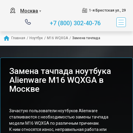
Москва
1-я Брестская ул., 29
▼
+7 (800) 302-40-76
Главная
/
Ноутбук
/
M16 WQXGA
/
Замена тачпада
Замена тачпада ноутбука
Alienware M16 WQXGA в
Москве
Зачастую пользователи ноутбуков Alienware
сталкиваются с необходимостью замены тачпада
модели M16 WQXGA по различным причинам.
К ним относятся износ, неправильная работа или