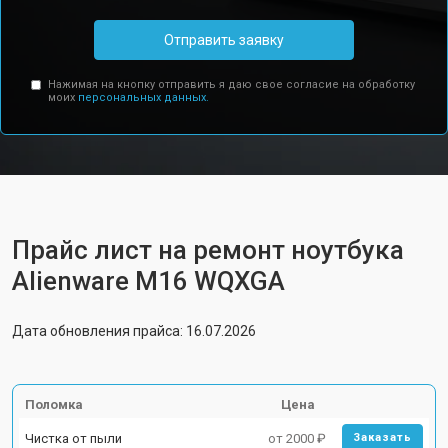
Отправить заявку
Нажимая на кнопку отправить я даю свое согласие на обработку
моих
персональных данных.
Прайс лист на ремонт ноутбука
Alienware M16 WQXGA
Дата обновления прайса: 16.07.2026
Поломка
Цена
Чистка от пыли
от 2000 ₽
Заказать