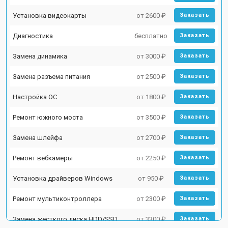
Установка видеокарты
от 2600 ₽
Заказать
Диагностика
бесплатно
Заказать
Замена динамика
от 3000 ₽
Заказать
Замена разъема питания
от 2500 ₽
Заказать
Настройка ОС
от 1800 ₽
Заказать
Ремонт южного моста
от 3500 ₽
Заказать
Замена шлейфа
от 2700 ₽
Заказать
Ремонт вебкамеры
от 2250 ₽
Заказать
Установка драйверов Windows
от 950 ₽
Заказать
Ремонт мультиконтроллера
от 2300 ₽
Заказать
Замена жесткого диска HDD/SSD
от 3300 ₽
Заказать