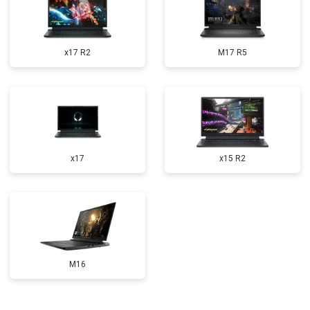
Замена оперативной памяти
от 1100 ₽
Заказать
Прошивка BIOS
от 1500 ₽
Заказать
x17 R2
M17 R5
Замена северного моста
от 3500 ₽
Заказать
Ремонт петель
от 3990 ₽
Заказать
x17
x15 R2
M16