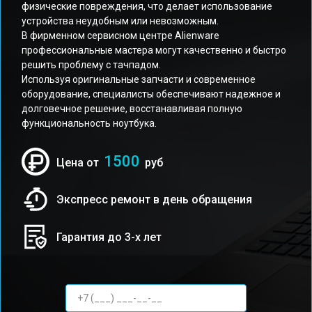
физические повреждения, что делает использование
устройства неудобным или невозможным.
В фирменном сервисном центре Alienware
профессиональные мастера могут качественно и быстро
решить проблему с тачпадом.
Используя оригинальные запчасти и современное
оборудование, специалисты обеспечивают надежное и
долговечное решение, восстанавливая полную
функциональность ноутбука.
1500
Цена от
руб
Экспресс ремонт в день обращения
Гарантия до 3-х лет