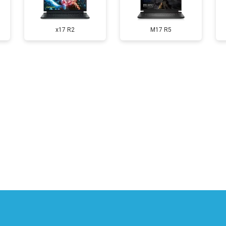
от 60 мин
о
x17 R2
M17 R5
от 110 мин
о
от 50 мин
о
от 90 мин
о
от 40 мин
о
от 80 мин
о
от 50 мин
о
?