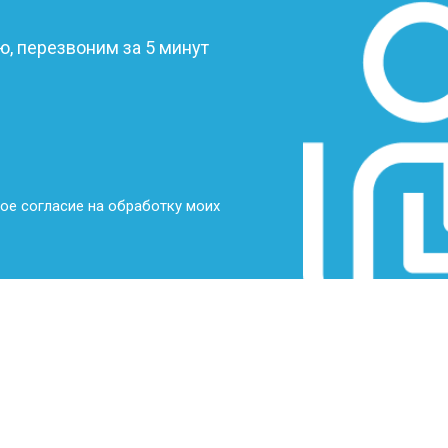
от 70 мин
о
, перезвоним за 5 минут
от 70 мин
о
от 70 мин
о
ое согласие на обработку моих
от 50 мин
о
от 80 мин
о
от 60 мин
о