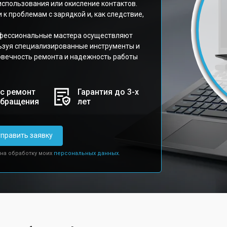
использования или окисление контактов.
к проблемам с зарядкой и, как следствие,
офессиональные мастера осуществляют
ьзуя специализированные инструменты и
говечность ремонта и надежность работы
с ремонт
Гарантия до 3-х
обращения
лет
править заявку
 на обработку моих
персональных данных.