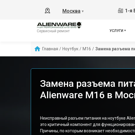
1-я 
Москва
▼
УСЛУГИ
Сервисный ремонт
Главная
/
Ноутбук
/
M16
/
Замена разъема п
Замена разъема пит
Alienware M16 в Мос
Неисправный разъем питания на ноутбуке Alien
это критичный компонент для функционирован
Причины, по которым возникает необходимост