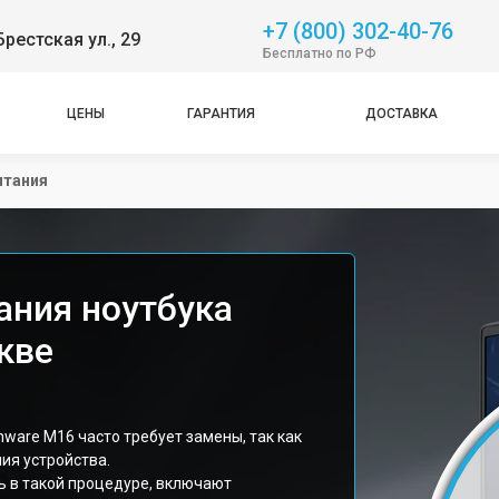
+7 (800) 302-40-76
Брестская ул., 29
Бесплатно по РФ
ЦЕНЫ
ГАРАНТИЯ
ДОСТАВКА
итания
ания ноутбука
кве
ware M16 часто требует замены, так как
ия устройства.
ь в такой процедуре, включают