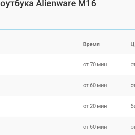
ноутбука Alienware M16
Время
Ц
от 70 мин
о
от 60 мин
о
от 20 мин
б
от 60 мин
о