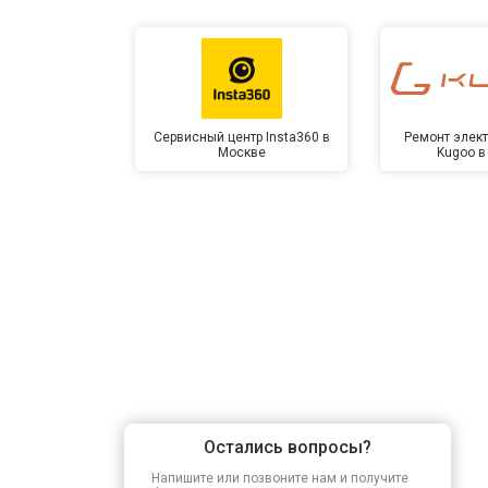
Замена оперативной памяти
Прошивка BIOS
Сервисный центр Insta360 в
Ремонт элек
Москве
Kugoo в
Замена северного моста
Ремонт петель
Остались вопросы?
Напишите или позвоните нам и получите