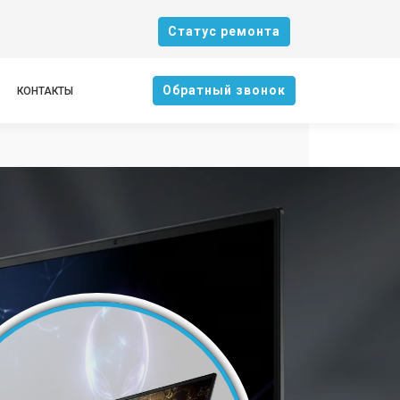
Cтатус ремонта
Oбратный звонок
КОНТАКТЫ