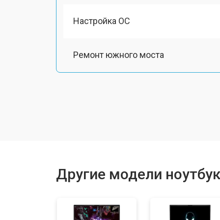
Настройка ОС
Ремонт южного моста
Замена шлейфа
Ремонт вебкамеры
Установка драйверов Windows
Другие модели ноутбук
Ремонт мультиконтроллера