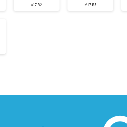
x17 R2
M17 R5
от 110 мин
о
от 50 мин
о
от 90 мин
о
от 40 мин
о
от 80 мин
о
от 50 мин
о
?