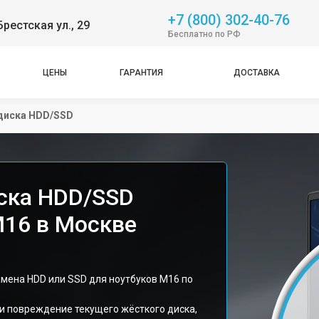
+7 (800) 302-40-76
Брестская ул., 29
Бесплатно по РФ
ЦЕНЫ
ГАРАНТИЯ
ДОСТАВКА
диска HDD/SSD
ска HDD/SSD
M16 в Москве
амена HDD или SSD для ноутбуков M16 по
 повреждение текущего жёсткого диска,