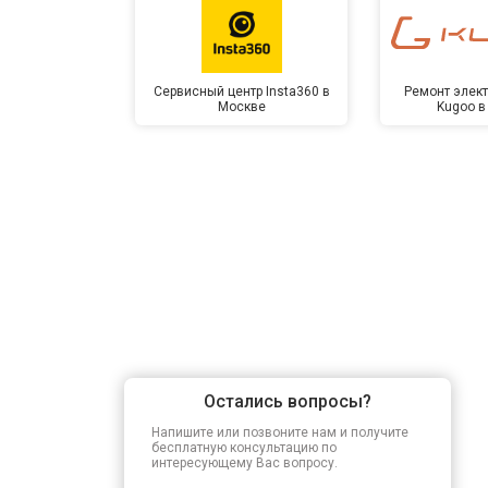
Прошивка BIOS
Сервисный центр Insta360 в
Ремонт элек
Москве
Kugoo в
Замена северного моста
Ремонт петель
Остались вопросы?
Напишите или позвоните нам и получите
бесплатную консультацию по
интересующему Вас вопросу.