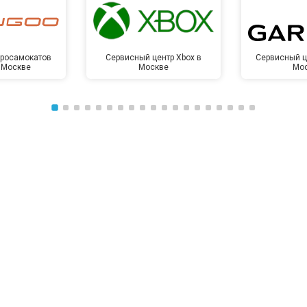
от 50 мин
о
тросамокатов
Сервисный центр Xbox в
Сервисный ц
 Москве
Москве
Мо
от 100 мин
о
от 70 мин
о