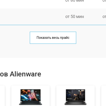
от 80 мин
о
от 50 мин
о
от 100 мин
о
Показать весь прайс
от 60 мин
о
от 80 мин
о
ов Alienware
от 40 мин
о
от 80 мин
о