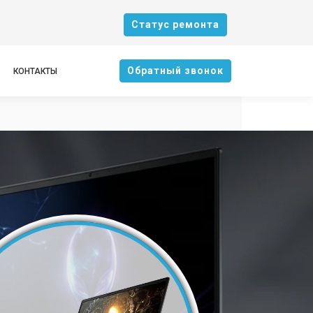
Cтатус ремонта
Oбратный звонок
КОНТАКТЫ