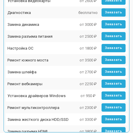
Установка видеокарты
от 2600 ₽
Заказать
Диагностика
бесплатно
Заказать
Замена динамика
от 3000 ₽
Заказать
Замена разъема питания
от 2500 ₽
Заказать
Настройка ОС
от 1800 ₽
Заказать
Ремонт южного моста
от 3500 ₽
Заказать
Замена шлейфа
от 2700 ₽
Заказать
Ремонт вебкамеры
от 2250 ₽
Заказать
Установка драйверов Windows
от 950 ₽
Заказать
Ремонт мультиконтроллера
от 2300 ₽
Заказать
Замена жесткого диска HDD/SSD
от 3300 ₽
Заказать
Замена разъема HDMI
от 3800 ₽
Заказать