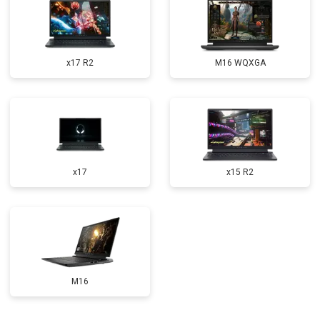
Замена оперативной памяти
от 1100 ₽
Заказать
Прошивка BIOS
от 1500 ₽
Заказать
x17 R2
M16 WQXGA
Замена северного моста
от 3500 ₽
Заказать
Ремонт петель
от 3990 ₽
Заказать
x17
x15 R2
M16