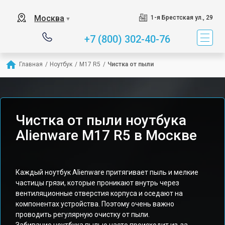
Москва
1-я Брестская ул., 29
▼
+7 (800) 302-40-76
Главная
/
Ноутбук
/
M17 R5
/
Чистка от пыли
Чистка от пыли ноутбука
Alienware M17 R5 в Москве
Каждый ноутбук Alienware притягивает пыль и мелкие
частицы грязи, которые проникают внутрь через
вентиляционные отверстия корпуса и оседают на
компонентах устройства. Поэтому очень важно
проводить регулярную очистку от пыли.