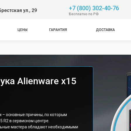
+7 (800) 302-40-76
Брестская ул., 29
Бесплатно по РФ
ЦЕНЫ
ГАРАНТИЯ
ДОСТАВКА
ука Alienware x15
м – основные причины, по которым
15 R2 в сервисном центре.
льные мастера обладают необходимыми