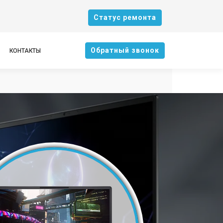
Cтатус ремонта
Oбратный звонок
КОНТАКТЫ