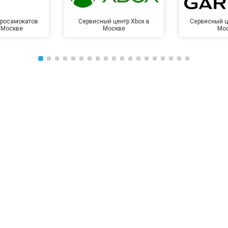
тросамокатов
Сервисный центр Xbox в
Сервисный ц
 Москве
Москве
Мо
от 100 мин
о
от 70 мин
о