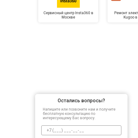
Сервисный центр Insta360 в
Ремонт элек
Москве
Kugoo в
Замена северного моста
Ремонт петель
Остались вопросы?
Напишите или позвоните нам и получите
бесплатную консультацию по
интересующему Вас вопросу.