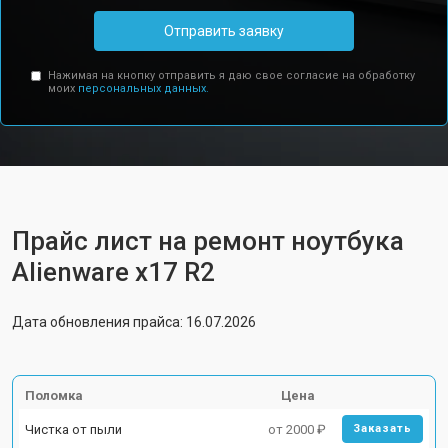
Отправить заявку
Нажимая на кнопку отправить я даю свое согласие на обработку
моих
персональных данных.
Прайс лист на ремонт ноутбука
Alienware x17 R2
Дата обновления прайса: 16.07.2026
Поломка
Цена
Чистка от пыли
от 2000 ₽
Заказать