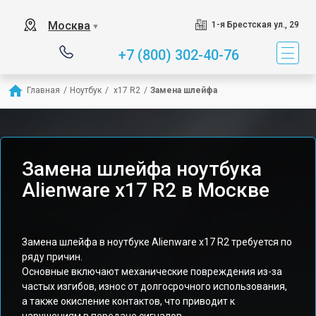
Москва
1-я Брестская ул., 29
▼
+7 (800) 302-40-76
Главная
/
Ноутбук
/
 x17 R2
/
Замена шлейфа
Замена шлейфа ноутбука
Alienware x17 R2 в Москве
Замена шлейфа в ноутбуке Alienware x17 R2 требуется по
ряду причин.
Основные включают механические повреждения из-за
частых изгибов, износ от долгосрочного использования,
а также окисление контактов, что приводит к