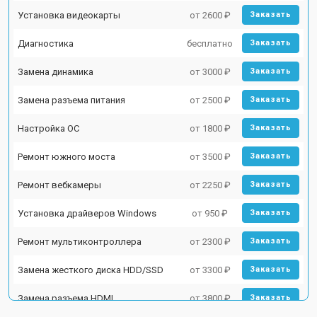
Установка видеокарты
от 2600 ₽
Заказать
Диагностика
бесплатно
Заказать
Замена динамика
от 3000 ₽
Заказать
Замена разъема питания
от 2500 ₽
Заказать
Настройка ОС
от 1800 ₽
Заказать
Ремонт южного моста
от 3500 ₽
Заказать
Ремонт вебкамеры
от 2250 ₽
Заказать
Установка драйверов Windows
от 950 ₽
Заказать
Ремонт мультиконтроллера
от 2300 ₽
Заказать
Замена жесткого диска HDD/SSD
от 3300 ₽
Заказать
Замена разъема HDMI
от 3800 ₽
Заказать