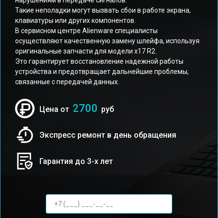
нарушениям в передаче сигналов.
Такие неполадки могут вызвать сбои в работе экрана,
клавиатуры или других компонентов.
В сервисном центре Alienware специалисты
осуществляют качественную замену шлейфа, используя
оригинальные запчасти для модели x17 R2.
Это гарантирует восстановление надежной работы
устройства и предотвращает дальнейшие проблемы,
связанные с передачей данных.
2700
Цена от
руб
Экспресс ремонт в день обращения
Гарантия до 3-х лет