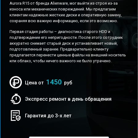
Aurora R15 от бренда Alienware, мог выйти из строя из-за
износа или механических повреждений. Мы предлагаем
клиентам надежные жесткие диски и оперативную замену,
сохраняя всю важную информацию, если это возможно.
Первая стадия работы – диагностика старого HDD и
подтверждение его непригодности. После этого сотрудник
аккуратно снимает старый диск и устанавливает новый,
подготовленный заранее. Предварительно клиенту
предлагается перенести ценные файлы на внешний носитель
или облако, чтобы ничего важного не было утрачено.
1450
Цена от
руб
Экспресс ремонт в день обращения
Гарантия до 3-х лет