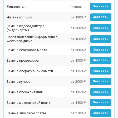
Диагностика
бесплатно
Заказать
Чистка от пыли
от 1900 ₽
Заказать
Замена видеоадаптера
от 3800 ₽
Заказать
(видеокарты)
Восстановление информации с
от 1600 ₽
Заказать
жёсткого диска
Замена северного моста
от 3800 ₽
Заказать
Замена процессора
от 1300 ₽
Заказать
Замена оперативной памяти
от 1150 ₽
Заказать
Замена кулера
от 2000 ₽
Заказать
Замена блока питания
от 1350 ₽
Заказать
Замена материнской платы
от 1500 ₽
Заказать
Замена звуковой платы
от 2700 ₽
Заказать